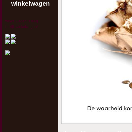
winkelwagen
winkelwagen is leeg
bekijk winkelwagen!