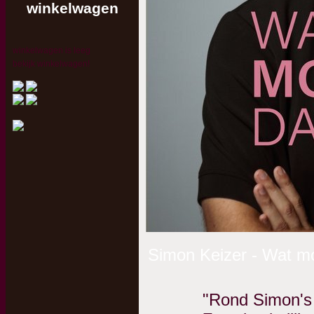
winkelwagen
winkelwagen is leeg
bekijk winkelwagen!
Simon Keizer - Wat m
"Rond Simon's v